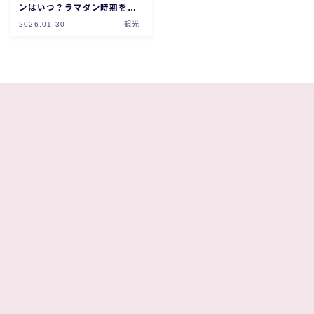
ンはいつ？ラマダン時期を徹
底解説！
2026.01.30
観光