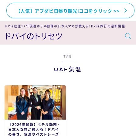
【人気】アブダビ日帰り観光!ココをクリック >>
ドバイ在住17年現役ホテル勤務の日本人ママが教える！ドバイ旅行の最新情報
ドバイのトリセツ
TAG
UAE気温
【2026年最新】ホテル勤務・
日本人女性が教える！ドバイ
の暑さ、気温やベストシーズ