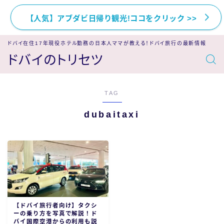
【人気】アブダビ日帰り観光!ココをクリック >>
ドバイ在住17年現役ホテル勤務の日本人ママが教える！ドバイ旅行の最新情報
ドバイのトリセツ
TAG
dubaitaxi
【ドバイ旅行者向け】タクシ
ーの乗り方を写真で解説！ド
バイ国際空港からの利用も説