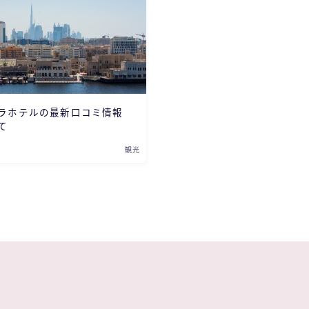
ラホテルの最新口コミ情報
て
観光