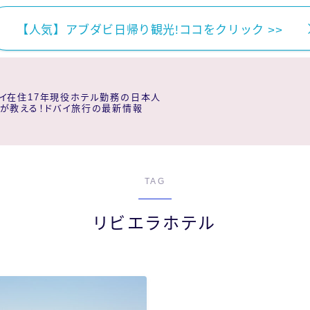
【人気】アブダビ日帰り観光!ココをクリック >>
イ在住17年現役ホテル勤務の日本人
が教える！ドバイ旅行の最新情報
TAG
リビエラホテル