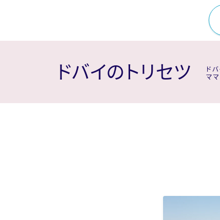
ドバイのトリセツ
ドバ
ママ