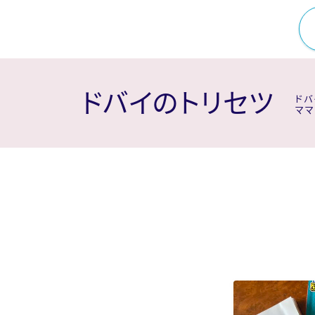
ドバイのトリセツ
ドバ
ママ