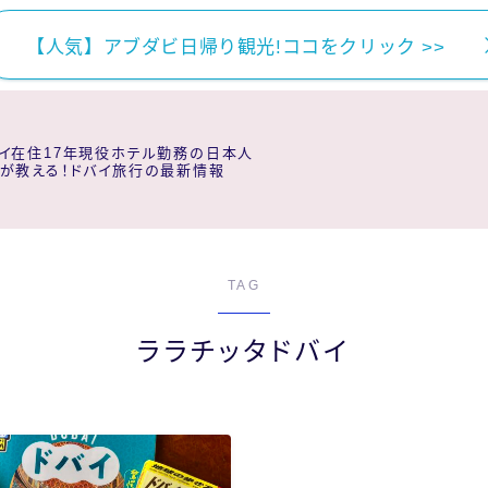
【人気】アブダビ日帰り観光!ココをクリック >>
イ在住17年現役ホテル勤務の日本人
が教える！ドバイ旅行の最新情報
TAG
ララチッタドバイ