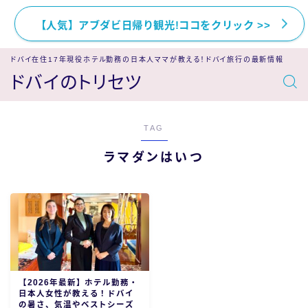
【人気】アブダビ日帰り観光!ココをクリック >>
ドバイ在住17年現役ホテル勤務の日本人ママが教える！ドバイ旅行の最新情報
ドバイのトリセツ
TAG
ラマダンはいつ
【2026年最新】ホテル勤務・
日本人女性が教える！ドバイ
の暑さ、気温やベストシーズ