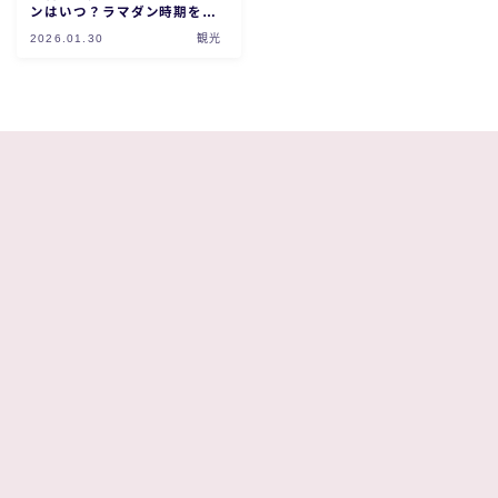
ンはいつ？ラマダン時期を徹
底解説！
2026.01.30
観光