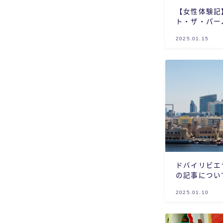
【女性体験記
ト・ザ・パー
ムジュメイラ【Th
2025.01.15
Palm】
ドバイリビエ
の記事につい
2025.01.10