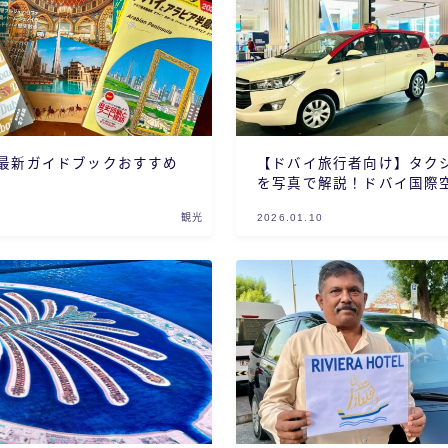
最新ガイドブックおすすめ
【ドバイ旅行者向け】タク
を写真で解説！ドバイ国際
用も説明
観光
2026.01.10