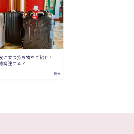
役に立つ持ち物をご紹介！
地調達する？
観光