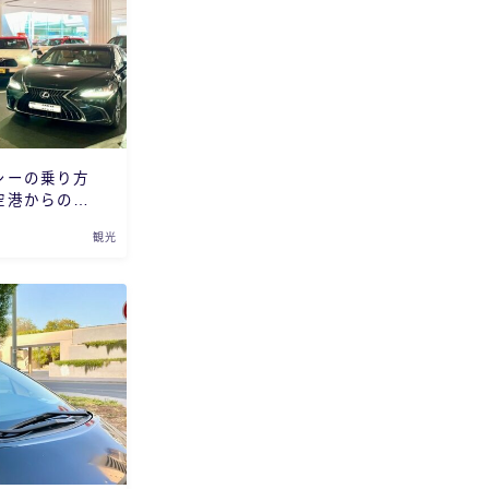
シーの乗り方
空港からの利
観光