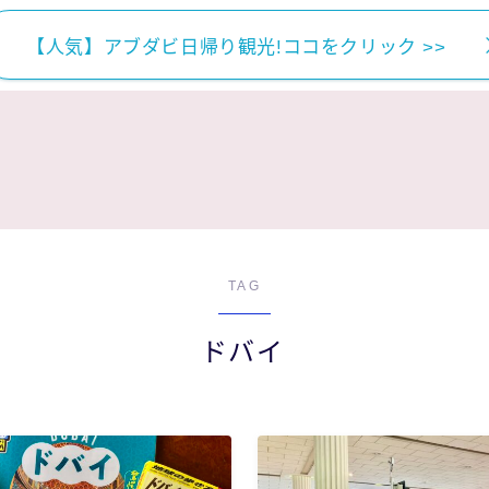
【人気】アブダビ日帰り観光!ココをクリック >>
TAG
ドバイ