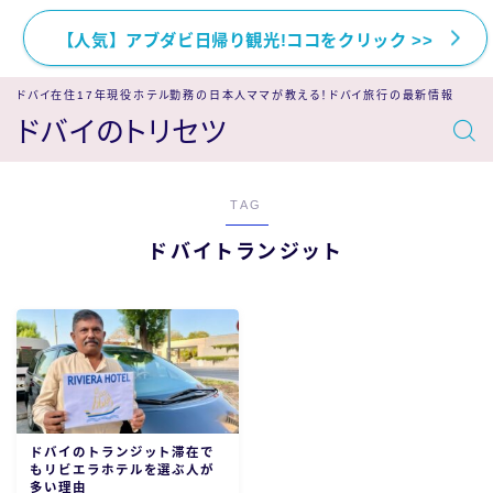
【人気】アブダビ日帰り観光!ココをクリック >>
ドバイ在住17年現役ホテル勤務の日本人ママが教える！ドバイ旅行の最新情報
ドバイのトリセツ
TAG
ドバイトランジット
ドバイのトランジット滞在で
もリビエラホテルを選ぶ人が
多い理由